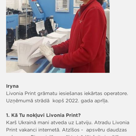
Iryna
Livonia Print grāmatu iesiešanas iekārtas operatore.
Uzņēmumā strādā kopš 2022. gada aprīļa.
1. Kā Tu nokļuvi Livonia Print?
Karš Ukrainā mani atveda uz Latviju. Atradu Livonia
Print vakanci internetā. Atzīšos - apsvēru daudzas