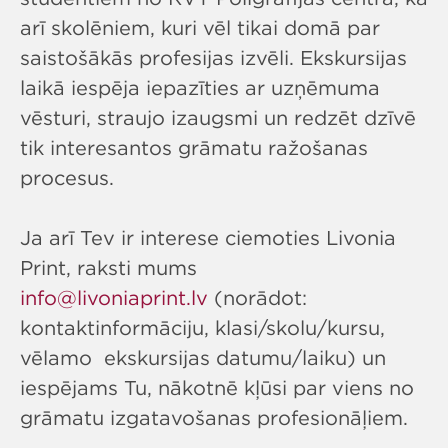
arī skolēniem, kuri vēl tikai domā par
saistošākās profesijas izvēli. Ekskursijas
laikā iespēja iepazīties ar uzņēmuma
vēsturi, straujo izaugsmi un redzēt dzīvē
tik interesantos grāmatu ražošanas
procesus.
Ja arī Tev ir interese ciemoties Livonia
Print, raksti mums
info@livoniaprint.lv
(norādot:
kontaktinformāciju, klasi/skolu/kursu,
vēlamo ekskursijas datumu/laiku) un
iespējams Tu, nākotnē kļūsi par viens no
grāmatu izgatavošanas profesionāļiem.