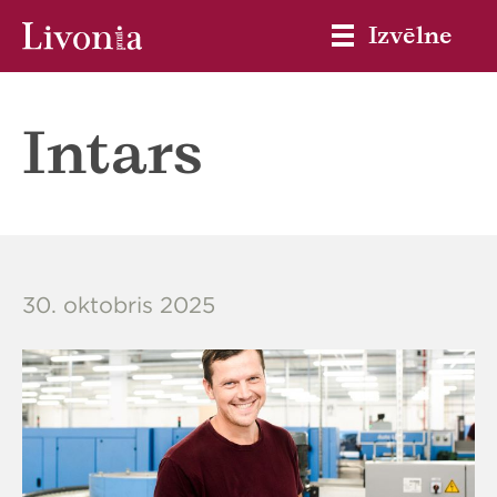
Izvēlne
Intars
30. oktobris 2025