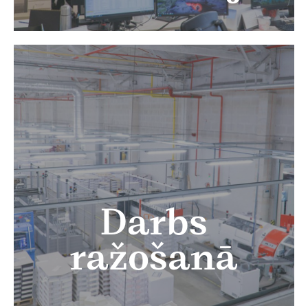
Darbs
ražošanā