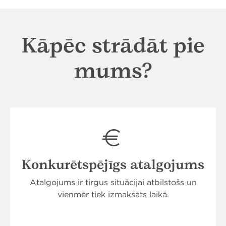
Kāpēc strādāt pie
mums?
Konkurētspējīgs atalgojums
Atalgojums ir tirgus situācijai atbilstošs un
vienmēr tiek izmaksāts laikā.