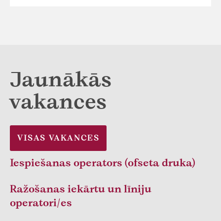
Jaunākās
vakances
VISAS VAKANCES
Iespiešanas operators (ofseta druka)
Ražošanas iekārtu un līniju
operatori/es