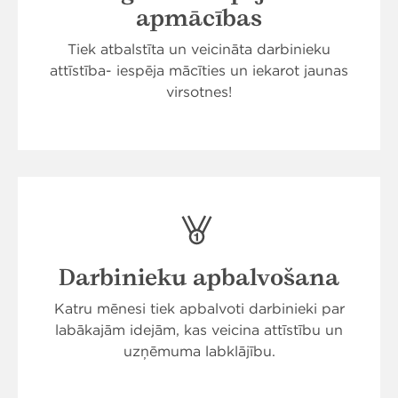
apmācības
Tiek atbalstīta un veicināta darbinieku
attīstība- iespēja mācīties un iekarot jaunas
virsotnes!
Darbinieku apbalvošana
Katru mēnesi tiek apbalvoti darbinieki par
labākajām idejām, kas veicina attīstību un
uzņēmuma labklājību.