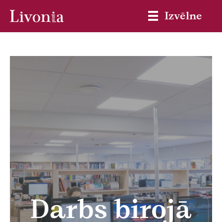
Izvēlne
Darbs birojā